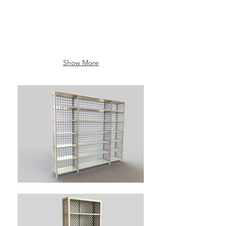
Show More